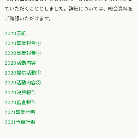
ていただくこととしました。詳細については、総会資料を
ご確認いただけます。
2020表紙
2020事業報告①
2020事業報告②
お知らせ
2020活動内容
パサパについて
2020提供活動①
2020活動内容②
活動内容
2020決算報告
生活物資提供
2020監査報告
寄付のご案内
2021事業計画
入会のご案内
2021予算計画
リンク